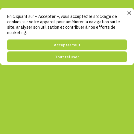
En cliquant sur « Accepter », vous acceptez le stockage de
cookies sur votre appareil pour améliorer la navigation sur le
site, analyser son utilisation et contribuer à nos efforts de
marketing.
Accepter tout
Tout refuser
Armoires pour une vie plus saine, et plus verte.™