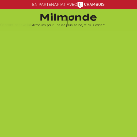
EN PARTENARIAT AVEC
Content not available
Armoires pour une vie plus saine, et plus verte.™